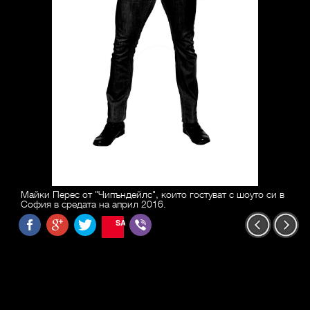
Майки Перес от "Чипъндейлс", които гостуват с шоуто си в
София в средата на април 2016.
SAVE