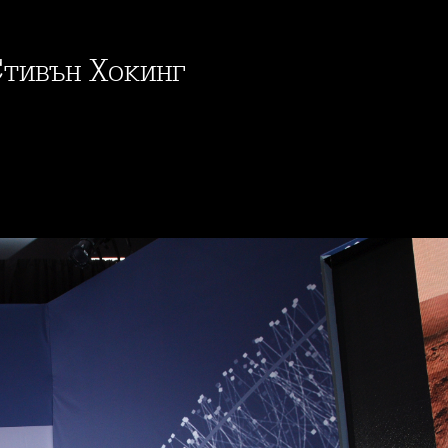
Стивън Хокинг