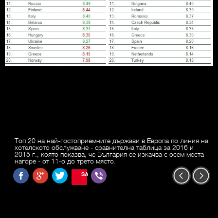
Топ 20 на най-гостоприемните държави в Европа по линия на
хотелското обслужване - сравнителна таблица за 2016 и
2015 г., която показва, че България се изкачва с осем места
нагоре - от 11-о до трето място.
SAVE