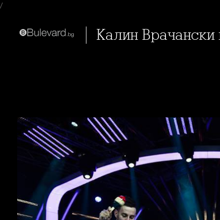
/
Калин Врачански