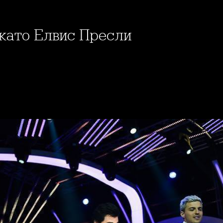
 като Елвис Пресли