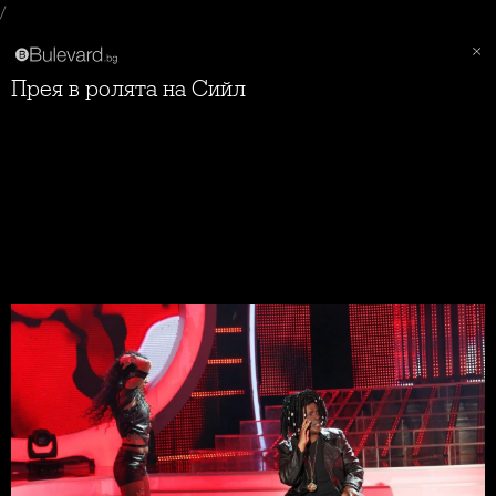
/
Прея в ролята на Сийл