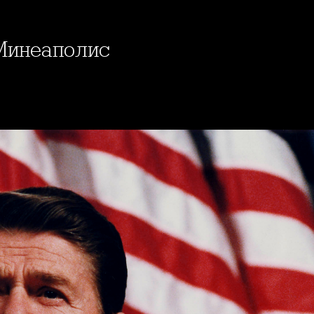
 Минеаполис