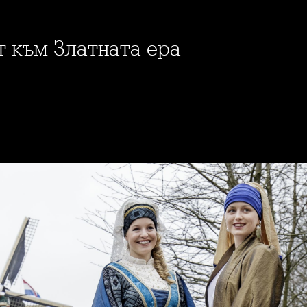
ит към Златната ера