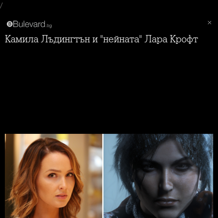
/
Камила Лъдингтън и "нейната" Лара Крофт