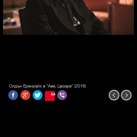
Олдън Еренрайх в "Аве, Цезаре" (2016)
SAVE