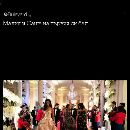
/
Малия и Саша на първия си бал