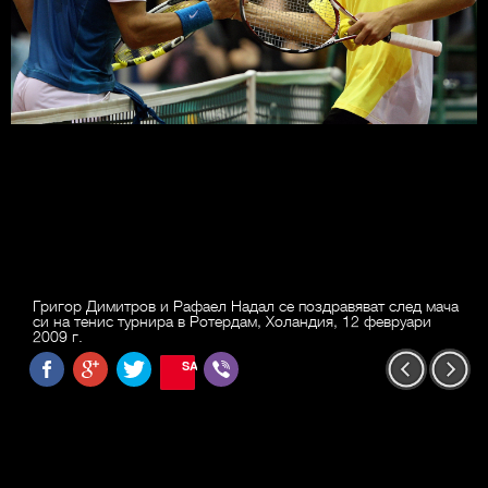
Григор Димитров и Рафаел Надал се поздравяват след мача
си на тенис турнира в Ротердам, Холандия, 12 февруари
2009 г.
SAVE