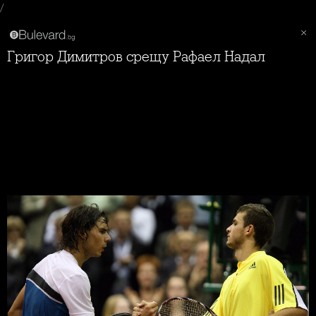
/
Григор Димитров срещу Рафаел Надал