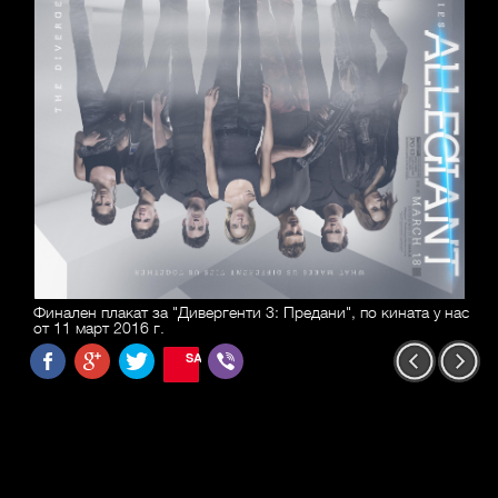
Финален плакат за "Дивергенти 3: Предани", по кината у нас
от 11 март 2016 г.
SAVE