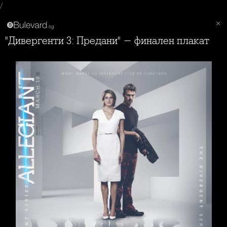
/
"Дивергенти 3: Предани" - финален плакат