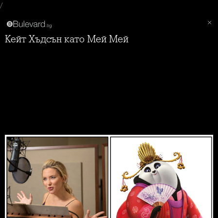
/
Кейт Хъдсън като Мей Мей