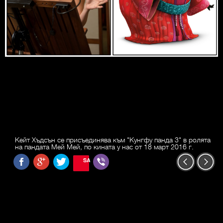
Кейт Хъдсън се присъединява към "Кунгфу панда 3" в ролята
на пандата Мей Мей, по кината у нас от 18 март 2016 г.
SAVE