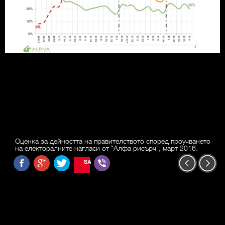
Оценка за дейността на правителството според проучването
на електоралните нагласи от "Алфа рисърч", март 2016.
SAVE