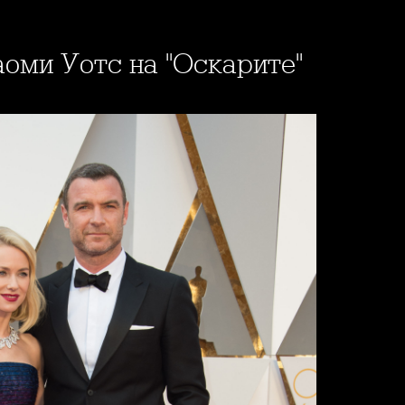
аоми Уотс на "Оскарите"