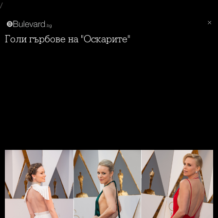
/
Голи гърбове на "Оскарите"