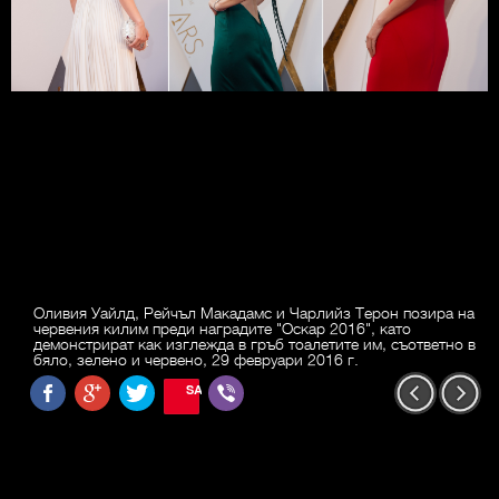
Оливия Уайлд, Рейчъл Макадамс и Чарлийз Терон позира на
червения килим преди наградите "Оскар 2016", като
демонстрират как изглежда в гръб тоалетите им, съответно в
бяло, зелено и червено, 29 февруари 2016 г.
SAVE