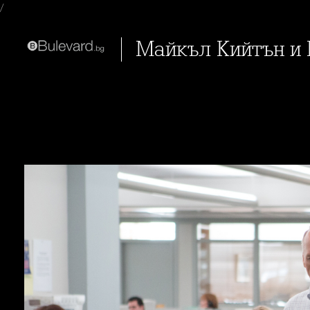
/
Майкъл Кийтън и