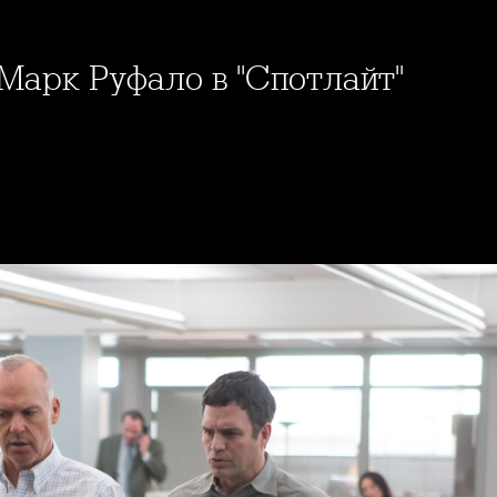
 Марк Руфало в "Спотлайт"