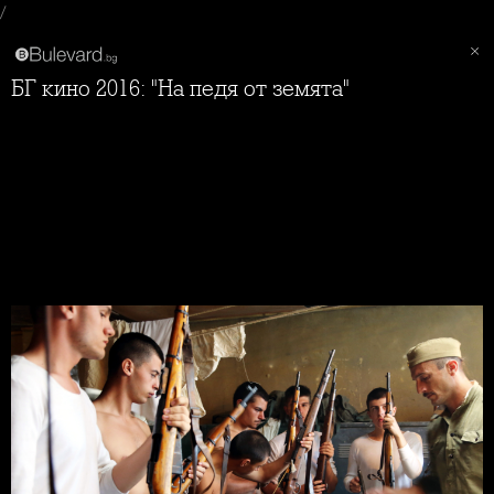
/
БГ кино 2016: "На педя от земята"