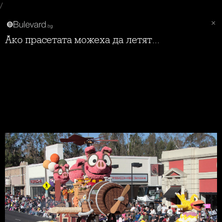
/
Ако прасетата можеха да летят...