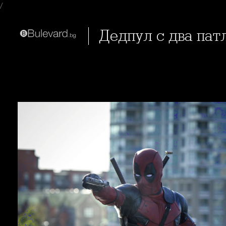
/
Дедпул с два пат