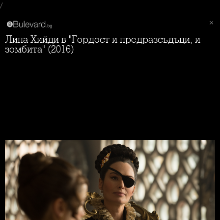
/
Лина Хийди в "Гордост и предразсъдъци, и
зомбита" (2016)