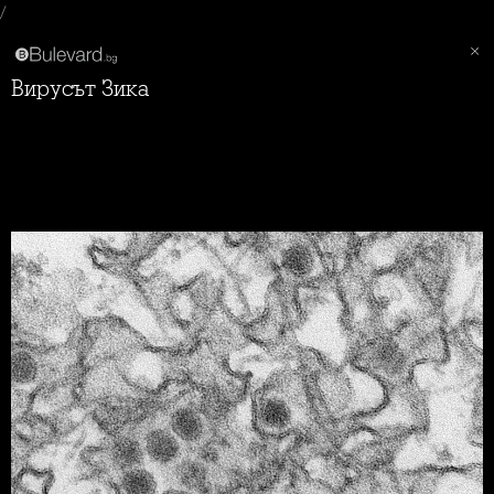
/
Вирусът Зика