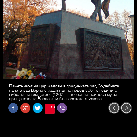
Паметникът на цар Калоян в градинката зад Съдебната
палата във Варна е издигнат по повод 800-те години от
гибелта на владетеля (1207 г.), в чест на приноса му за
връщането на Варна към българската държава.
SAVE