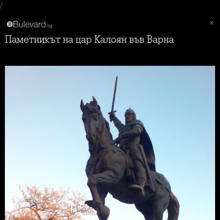
/
Паметникът на цар Калоян във Варна