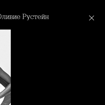
 Оливие Рустейн