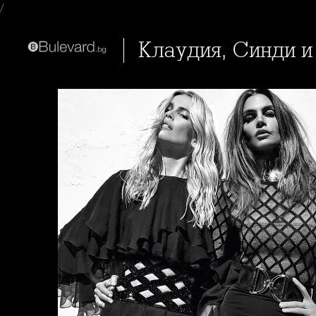
/
Клаудия, Синди 