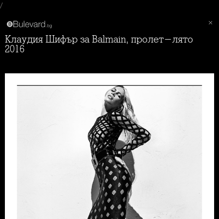
/
Клаудия Шифър за Balmain, пролет-лято
2016