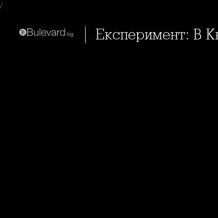
/
Експеримент: В 