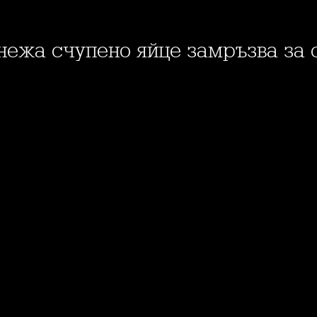
Кнежа счупено яйце замръзва за