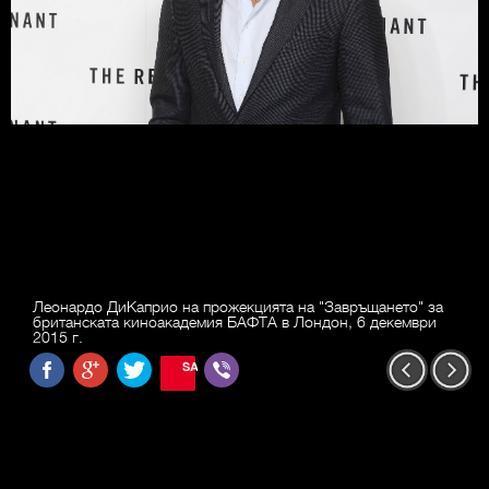
Леонардо ДиКаприо на прожекцията на "Завръщането" за
британската киноакадемия БАФТА в Лондон, 6 декември
2015 г.
SAVE