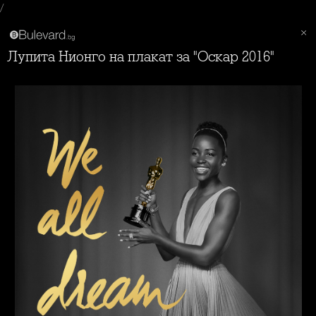
/
Лупита Нионго на плакат за "Оскар 2016"