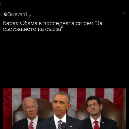
/
Барак Обама в последната си реч "За
състоянието на съюза"