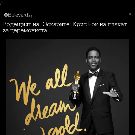
/
Водещият на "Оскарите" Крис Рок на плакат
за церемонията