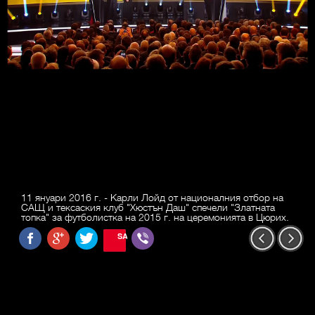
11 януари 2016 г. - Карли Лойд от националния отбор на
САЩ и тексаския клуб "Хюстън Даш" спечели "Златната
топка" за футболистка на 2015 г. на церемонията в Цюрих.
SAVE