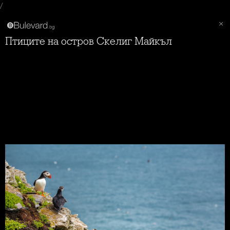
/
Птиците на остров Скелиг Майкъл