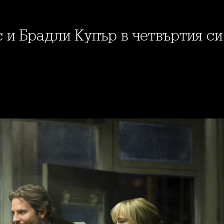
 и Брадли Купър в четвъртия с