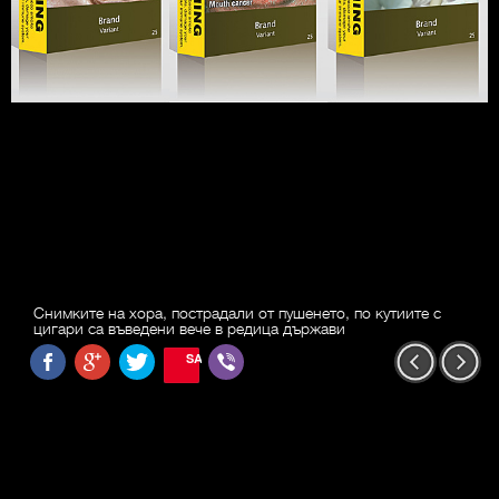
Снимките на хора, пострадали от пушенето, по кутиите с
цигари са въведени вече в редица държави
SAVE