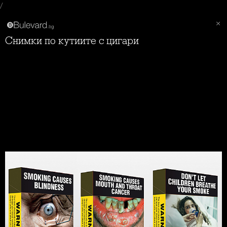
/
Снимки по кутиите с цигари