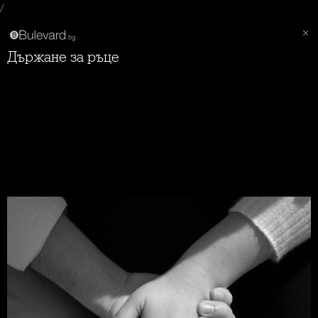
/
Държане за ръце