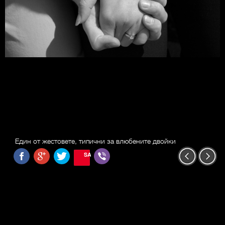
Един от жестовете, типични за влюбените двойки
SAVE