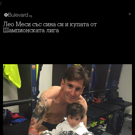
/
Лео Меси със сина си и купата от
Шампионската лига