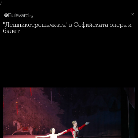
/
"Лешникотрошачката" в Софийската опера и
балет