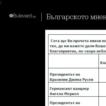
/
Българското мне