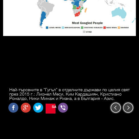
Най-търсените в "Гугъл" в отделните държави по целия свят
през 2015 г.: Лионел Меси, Ким Кардашиян, Кристиано
Роналдо, Ники Минаж и Риана, а в България - Азис.
SAVE