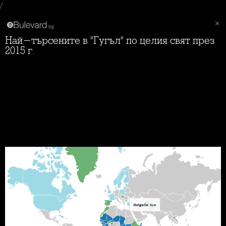
/
Най-търсените в "Гугъл" по целия свят през
2015 г.