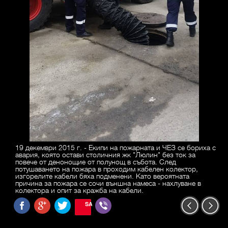
19 декември 2015 г. - Екипи на пожарната и ЧЕЗ се бориха с
авария, която остави столичния жк "Люлин" без ток за
повече от денонощие от полунощ в събота. След
потушаването на пожара в проходим кабелен колектор,
изгорелите кабели бяха подменени. Като вероятната
причина за пожара се сочи външна намеса - нахлуване в
колектора и опит за кражба на кабели.
SAVE