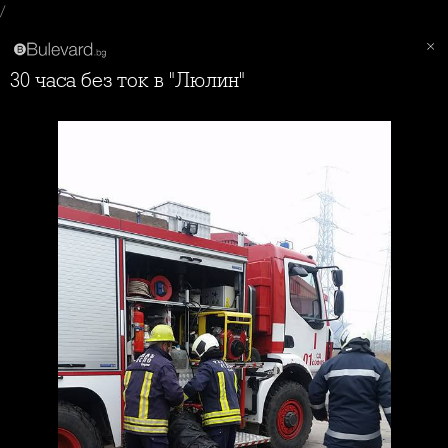
/
30 часа без ток в "Люлин"