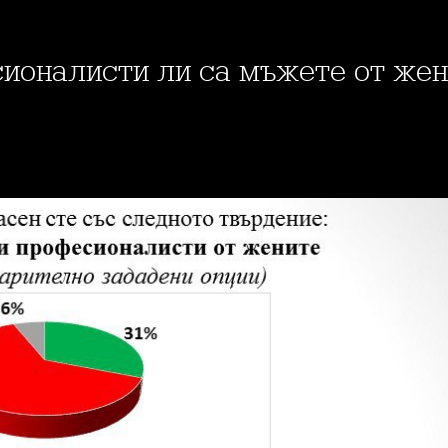
сионалисти ли са мъжете от жен