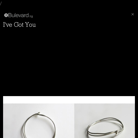
/
I've Got You