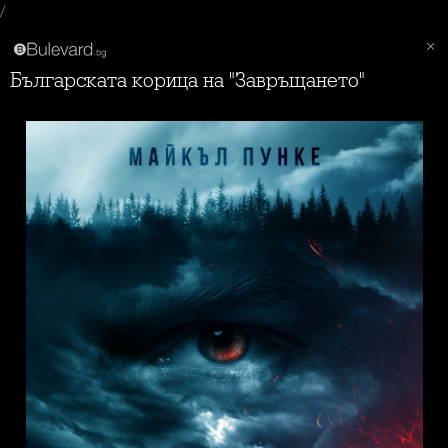
/
Българската корица на "Завръщането"