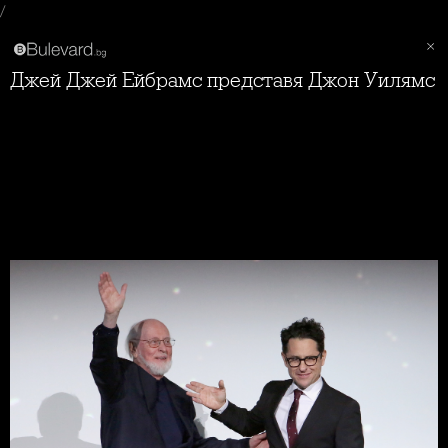
/
Джей Джей Ейбрамс представя Джон Уилямс