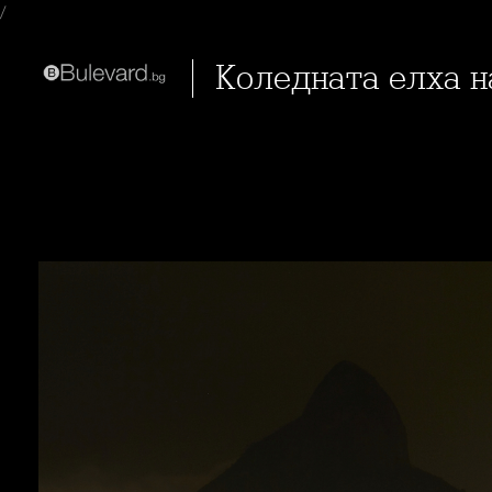
/
Коледната елха 