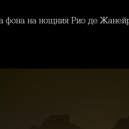
на фона на нощния Рио де Жаней