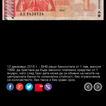
12 декември 2015 г. - БНБ реши банкнотата от 1 лев, емисия
1999, да престане да бъде законно платежно средство от 1
януари, като след тази дата може да се обменя на касите на
централната банка по номинална стойност, без ограничение
на количеството, без такса и без краен срок.
SAVE