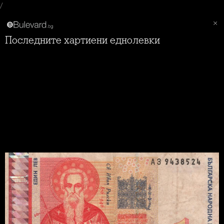
/
Последните хартиени еднолевки