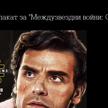
плакат за "Междузвездни войни: