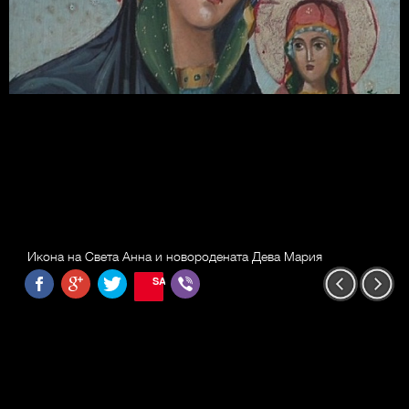
Икона на Света Анна и новородената Дева Мария
SAVE