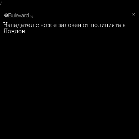
/
Нападател с нож е заловен от полицията в
Лондон