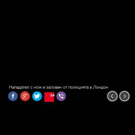
Нападател с нож е заловен от полицията в Лондон
SAVE