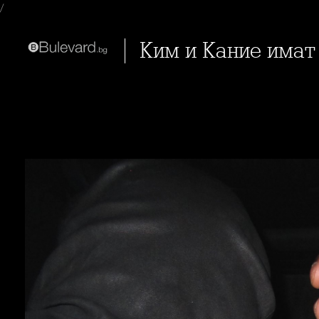
/
Ким и Кание имат